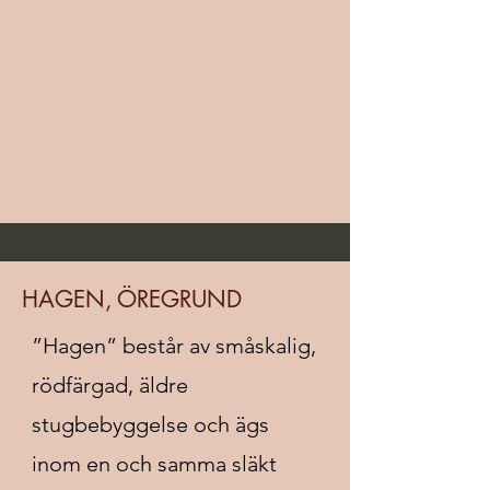
HAGEN, ÖREGRUND
”Hagen” består av småskalig,
rödfärgad, äldre
stugbebyggelse och ägs
inom en och samma släkt