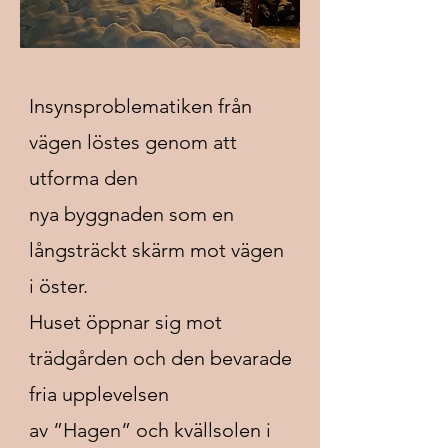
Insynsproblematiken från
vägen löstes genom att
utforma den
nya byggnaden som en
långsträckt skärm mot vägen
i öster.
Huset öppnar sig mot
trädgården och den bevarade
fria upplevelsen
av ”Hagen” och kvällsolen i