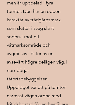
men är uppdelad i fyra
tomter. Den har en öppen
karaktär av trädgårdsmark
som sluttar i svag slänt
söderut mot ett
våtmarksområde och
avgränsas i öster av en
avsevärt högre belägen väg. I
norr börjar
tätortsbebyggelsen.
Uppdraget var att på tomten
närmast vägen ordna med
fritidsbostad för en beställare