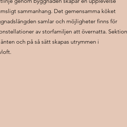
iktlinje genom byggnaden skapar en upplevelse
rumsligt sammanhang. Det gemensamma köket
ggnadslängden samlar och möjligheter finns för
nstellationer av storfamiljen att övernatta. Sektio
slänten och på så sätt skapas utrymmen i
loft.