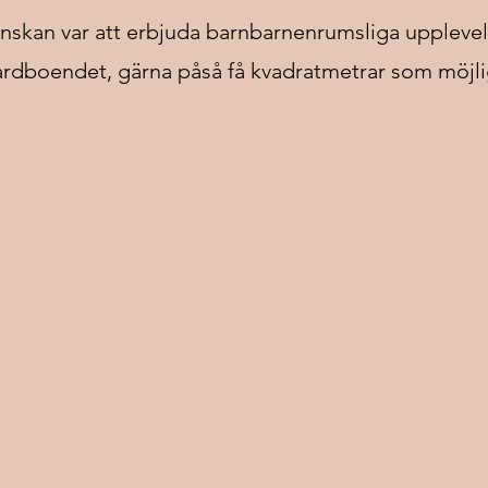
önskan var att erbjuda barnbarnenrumsliga upplevel
rdboendet, gärna påså få kvadratmetrar som möjli