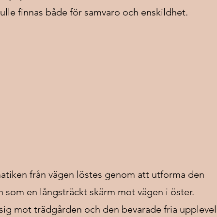
ulle finnas både för samvaro och enskildhet.
atiken från vägen löstes genom att utforma den
 som en långsträckt skärm mot vägen i öster.
sig mot trädgården och den bevarade fria uppleve