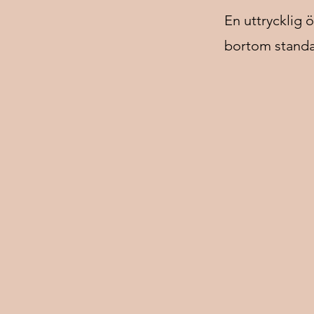
En uttrycklig 
bortom standa