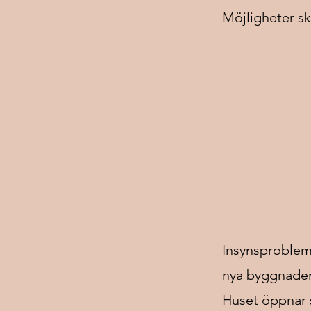
Möjligheter sk
Insynsproblem
nya byggnaden
Huset öppnar 