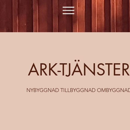
ARK-TJÄNSTER
NYBYGGNAD TILLBYGGNAD OMBYGGNA